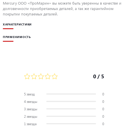
Mercury ООО «ПроМарин» вы можете быть уверенны в качестве и
долговечности приобретаемых деталей, а так же гарантийном
покрытии покупаемых деталей.
ХАРАКТЕРИСТИКИ
ПРИМЕНИМОСТЬ
0
/ 5
5 звезд
0
4 звезды
0
3 звезды
0
2 звезды
0
1 звезда
0