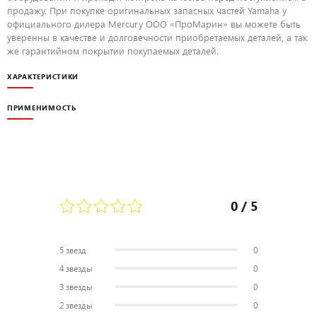
продажу. При покупке оригинальных запасных частей Yamaha у
официального дилера Mercury ООО «ПроМарин» вы можете быть
уверенны в качестве и долговечности приобретаемых деталей, а так
же гарантийном покрытии покупаемых деталей.
ХАРАКТЕРИСТИКИ
ПРИМЕНИМОСТЬ
0
/ 5
5 звезд
0
4 звезды
0
3 звезды
0
2 звезды
0