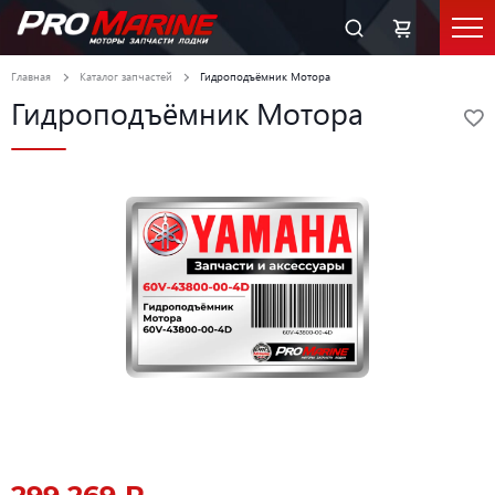
Главная
Каталог запчастей
Гидроподъёмник Мотора
Гидроподъёмник Мотора