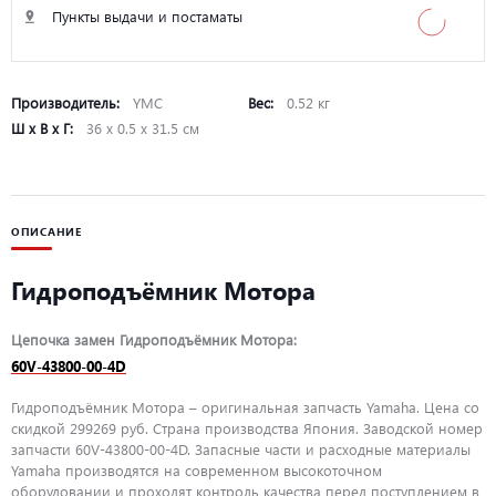
Пункты выдачи и постаматы
Производитель:
YMC
Вес:
0.52 кг
Ш х В х Г:
36 х 0.5 х 31.5 см
ОПИСАНИЕ
Гидроподъёмник Мотора
Цепочка замен Гидроподъёмник Мотора:
60V-43800-00-4D
Гидроподъёмник Мотора – оригинальная запчасть Yamaha. Цена со
скидкой 299269 руб. Страна производства Япония. Заводской номер
запчасти 60V-43800-00-4D. Запасные части и расходные материалы
Yamaha производятся на современном высокоточном
оборудовании и проходят контроль качества перед поступлением в