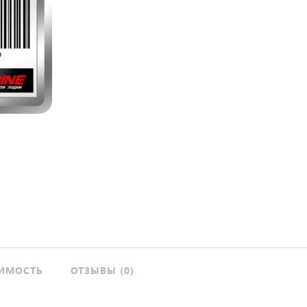
ИМОСТЬ
ОТЗЫВЫ (0)