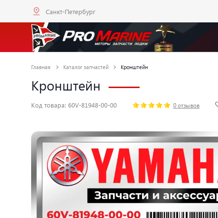
Санкт-Петербург
Главная
Каталог запчастей
Кронштейн
Кронштейн
Код товара: 60V-81948-00-00
0 отзывов