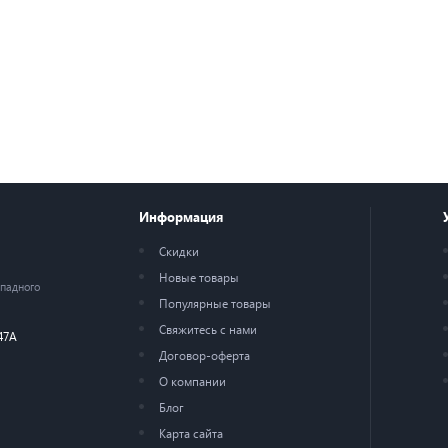
Информация
Скидки
Новые товары
ападного
Популярные товары
Свяжитесь с нами
47А
Договор-оферта
О компании
Блог
Карта сайта