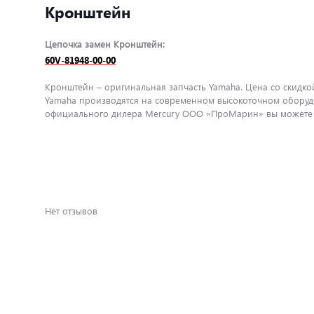
Кронштейн
Цепочка замен Кронштейн:
60V-81948-00-00
Кронштейн – оригинальная запчасть Yamaha. Цена со скидкой
Yamaha производятся на современном высокоточном оборудо
официального дилера Mercury ООО «ПроМарин» вы можете бы
Нет отзывов