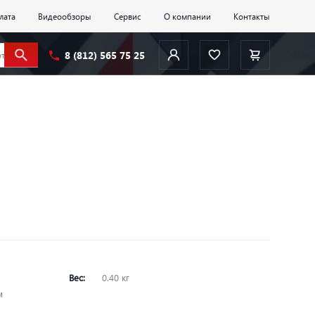
лата
Видеообзоры
Сервис
О компании
Контакты
8 (812) 565 75 25
Вес:
0.40 кг
м