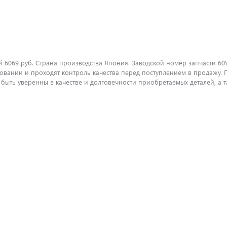
 6069 руб. Страна производства Япония. Заводской номер запчасти 60
вании и проходят контроль качества перед поступлением в продажу. П
ть уверенны в качестве и долговечности приобретаемых деталей, а т