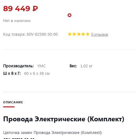
89 449 ₽
Нет в наличии
Код товара: 60V-82590-30-00
0 отзывов
Производитель:
YMC
Вес:
1.02 кг
Ш х В х Г:
60 х 6 х 38 см
ОПИСАНИЕ
Провода Электрические (Комплект)
Цепочка замен Провода Электрические (Комплект):