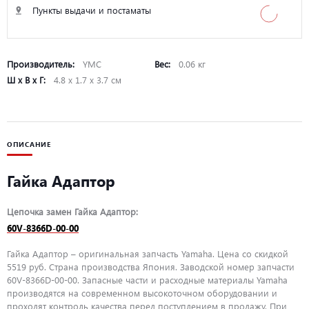
Пункты выдачи и постаматы
Производитель:
YMC
Вес:
0.06 кг
Ш х В х Г:
4.8 х 1.7 х 3.7 см
ОПИСАНИЕ
Гайка Адаптор
Цепочка замен Гайка Адаптор:
60V-8366D-00-00
Гайка Адаптор – оригинальная запчасть Yamaha. Цена со скидкой
5519 руб. Страна производства Япония. Заводской номер запчасти
60V-8366D-00-00. Запасные части и расходные материалы Yamaha
производятся на современном высокоточном оборудовании и
проходят контроль качества перед поступлением в продажу. При