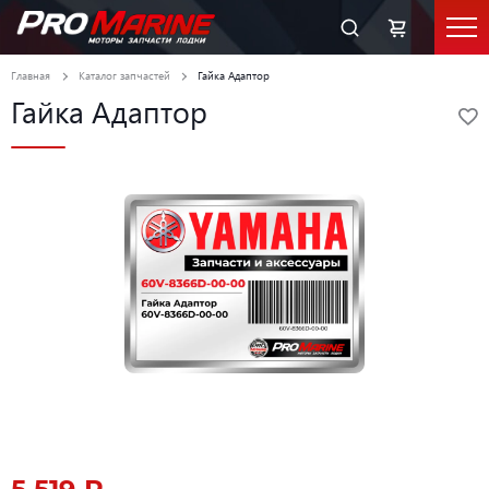
Главная
Каталог запчастей
Гайка Адаптор
Гайка Адаптор