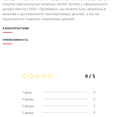
покупке оригинальных запасных частей Yamaha у официального
дилера Mercury ООО «ПроМарин» вы можете быть уверенны в
качестве и долговечности приобретаемых деталей, а так же
гарантийном покрытии покупаемых деталей.
ХАРАКТЕРИСТИКИ
ПРИМЕНИМОСТЬ
0
/ 5
5 звезд
0
4 звезды
0
3 звезды
0
2 звезды
0