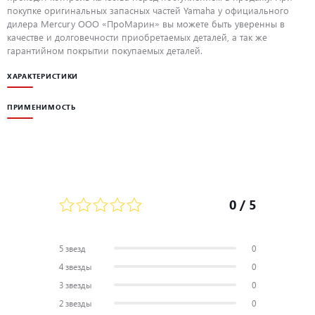
покупке оригинальных запасных частей Yamaha у официального
дилера Mercury ООО «ПроМарин» вы можете быть уверенны в
качестве и долговечности приобретаемых деталей, а так же
гарантийном покрытии покупаемых деталей.
ХАРАКТЕРИСТИКИ
ПРИМЕНИМОСТЬ
0
/ 5
5 звезд
0
4 звезды
0
3 звезды
0
2 звезды
0