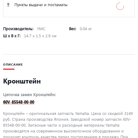
Пункты выдачи и постаматы
Производитель:
YMC
Вес:
0.04 кг
Ш х В х Г:
14.7 х 1.5 х 2.9 см
ОПИСАНИЕ
Кронштейн
Цепочка замен Кронштейн:
60V-85548-00-00
Кронштейн – оригинальная запчасть Yamaha. Цена со скидкой 3149
руб. Страна производства Япония. Заводской номер запчасти 60V-
85548-00-00. Запасные части и расходные материалы Yamaha
производятся на современном высокоточном оборудовании и
проходят контроль качества перед поступлением в продажу. При