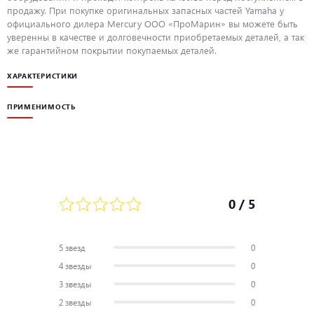
продажу. При покупке оригинальных запасных частей Yamaha у
официального дилера Mercury ООО «ПроМарин» вы можете быть
уверенны в качестве и долговечности приобретаемых деталей, а так
же гарантийном покрытии покупаемых деталей.
ХАРАКТЕРИСТИКИ
ПРИМЕНИМОСТЬ
0
/ 5
5 звезд
0
4 звезды
0
3 звезды
0
2 звезды
0