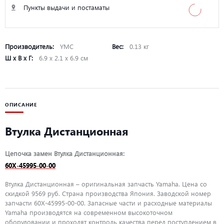
Пункты выдачи и постаматы
Производитель:
YMC
Вес:
0.13 кг
Ш х В х Г:
6.9 х 2.1 х 6.9 см
ОПИСАНИЕ
Втулка Дистанционная
Цепочка замен Втулка Дистанционная:
60X-45995-00-00
Втулка Дистанционная – оригинальная запчасть Yamaha. Цена со
скидкой 9569 руб. Страна производства Япония. Заводской номер
запчасти 60X-45995-00-00. Запасные части и расходные материалы
Yamaha производятся на современном высокоточном
оборудовании и проходят контроль качества перед поступлением в