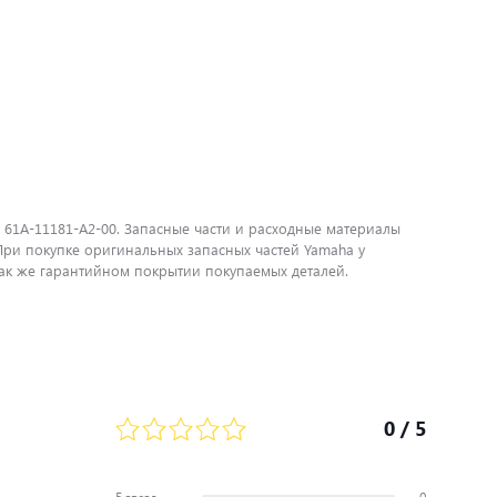
 61A-11181-A2-00. Запасные части и расходные материалы
ри покупке оригинальных запасных частей Yamaha у
ак же гарантийном покрытии покупаемых деталей.
0
/ 5