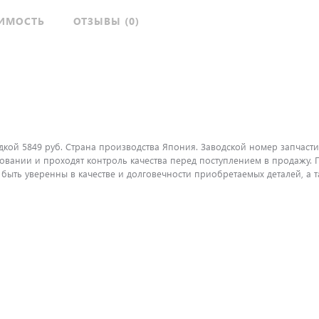
ИМОСТЬ
ОТЗЫВЫ (0)
дкой 5849 руб. Страна производства Япония. Заводской номер запчасти
вании и проходят контроль качества перед поступлением в продажу. П
ть уверенны в качестве и долговечности приобретаемых деталей, а т