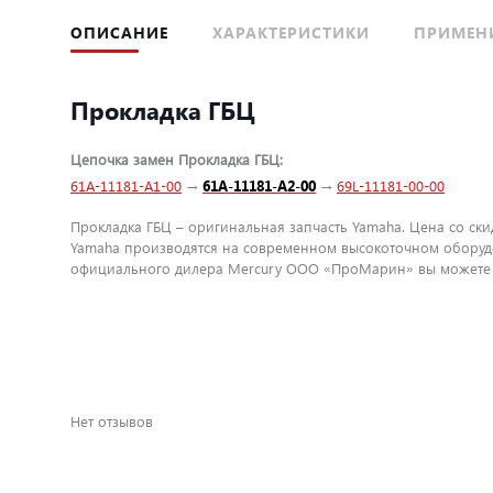
ОПИСАНИЕ
ХАРАКТЕРИСТИКИ
ПРИМЕН
Прокладка ГБЦ
Цепочка замен Прокладка ГБЦ:
61A-11181-A1-00
→
61A-11181-A2-00
→
69L-11181-00-00
Прокладка ГБЦ – оригинальная запчасть Yamaha. Цена со ски
Yamaha производятся на современном высокоточном оборудо
официального дилера Mercury ООО «ПроМарин» вы можете бы
Нет отзывов