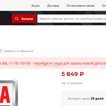
Акции
Доставка
Отслеживание заказа
Оп
Каталог
Добавить в избранное
 69L-11181-00-00 -
перейдите сюда
для заказа новой детали
5 849 ₽
Нет в наличии
Экспресс заказ
29 дней