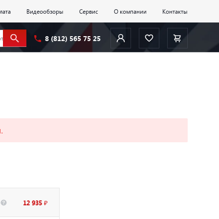
лата
Видеообзоры
Сервис
О компании
Контакты
8 (812) 565 75 25
.
12 935 ₽