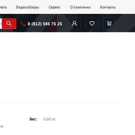
лата
Видеообзоры
Сервис
О компании
Контакты
8 (812) 565 75 25
Вес:
0.80 кг
 см