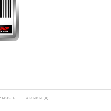
ИМОСТЬ
ОТЗЫВЫ (0)