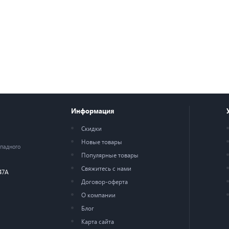
Информация
Скидки
Новые товары
ападного
Популярные товары
Свяжитесь с нами
47А
Договор-оферта
О компании
Блог
Карта сайта