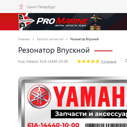
Санкт-Петербург
Главная
Каталог запчастей
Резонатор Впускной
Резонатор Впускной
Код товара: 61A-14440-10-00
0 отзывов