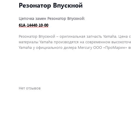
Резонатор Впускной
Цепочка замен Резонатор Впускной:
61A-14440-10-00
Резонатор Впускной – оригинальная запчасть Yamaha. Цена с
материалы Yamaha производятся на современном высокоточн
Yamaha у официального дилера Mercury ООО «ПроМарин» вы 
Нет отзывов