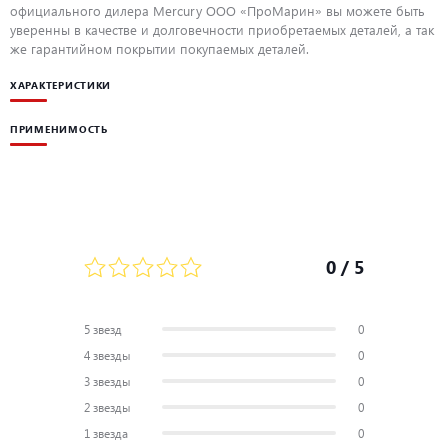
официального дилера Mercury ООО «ПроМарин» вы можете быть
уверенны в качестве и долговечности приобретаемых деталей, а так
же гарантийном покрытии покупаемых деталей.
ХАРАКТЕРИСТИКИ
ПРИМЕНИМОСТЬ
0
/ 5
5 звезд
0
4 звезды
0
3 звезды
0
2 звезды
0
1 звезда
0