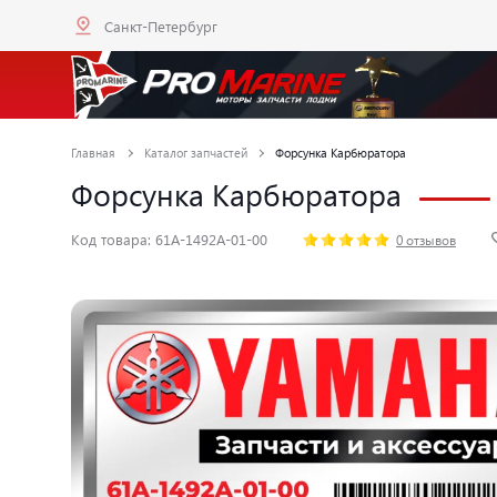
Санкт-Петербург
Главная
Каталог запчастей
Форсунка Карбюратора
Форсунка Карбюратора
Код товара: 61A-1492A-01-00
0 отзывов