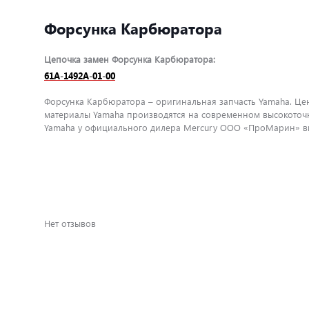
Форсунка Карбюратора
Цепочка замен Форсунка Карбюратора:
61A-1492A-01-00
Форсунка Карбюратора – оригинальная запчасть Yamaha. Цена
материалы Yamaha производятся на современном высокоточн
Yamaha у официального дилера Mercury ООО «ПроМарин» вы 
Нет отзывов