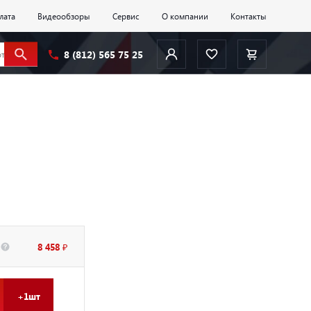
лата
Видеообзоры
Сервис
О компании
Контакты
8 (812) 565 75 25
8 458 ₽
+1шт