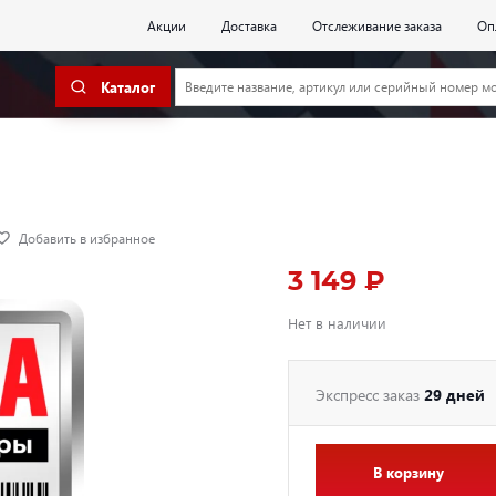
Акции
Доставка
Отслеживание заказа
Оп
Каталог
Добавить в избранное
3 149 ₽
Нет в наличии
Экспресс заказ
29 дней
В корзину