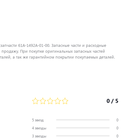
запчасти 61A-1492A-01-00. Запасные части и расходные
 продажу. При покупке оригинальных запасных частей
алей, а так же гарантийном покрытии покупаемых деталей.
0
/ 5
5 звезд
0
4 звезды
0
3 звезды
0