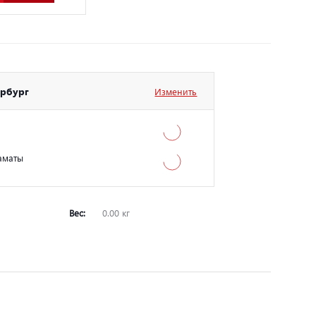
ербург
Изменить
аматы
Вес:
0.00 кг