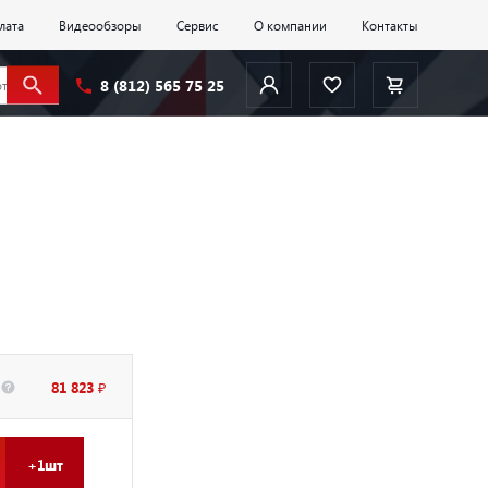
лата
Видеообзоры
Сервис
О компании
Контакты
8 (812) 565 75 25
81 823 ₽
+1шт