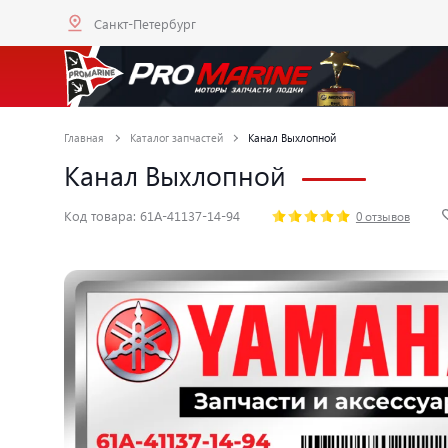
Санкт-Петербург
Главная
Каталог запчастей
Канал Выхлопной
Канал Выхлопной
Код товара: 61A-41137-14-94
0 отзывов