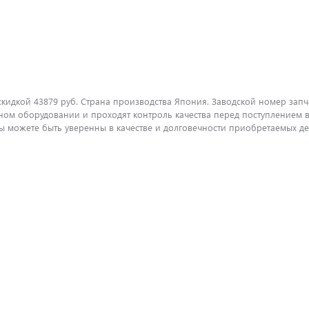
кидкой 43879 руб. Страна производства Япония. Заводской номер запча
ом оборудовании и проходят контроль качества перед поступлением в
можете быть уверенны в качестве и долговечности приобретаемых дет