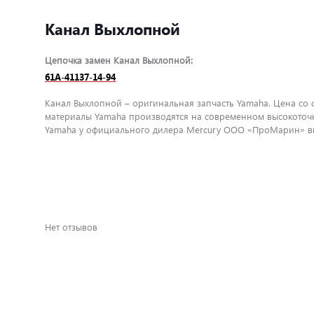
Канал Выхлопной
Цепочка замен Канал Выхлопной:
61A-41137-14-94
Канал Выхлопной – оригинальная запчасть Yamaha. Цена со с
материалы Yamaha производятся на современном высокоточн
Yamaha у официального дилера Mercury ООО «ПроМарин» вы 
Нет отзывов