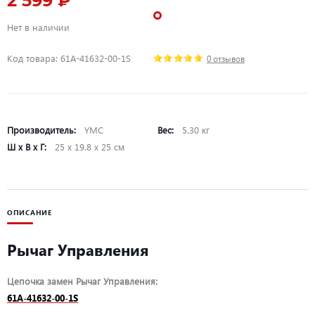
2 599 ₽
Нет в наличии
Код товара: 61A-41632-00-1S
0 отзывов
Производитель:
YMC
Вес:
5.30 кг
Ш х В х Г:
25 х 19.8 х 25 см
ОПИСАНИЕ
Рычаг Управления
Цепочка замен Рычаг Управления:
61A-41632-00-1S