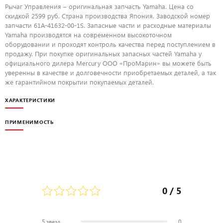
Рычаг Управления – оригинальная запчасть Yamaha. Цена со
скидкой 2599 руб. Страна производства Япония. Заводской номер
запчасти 61A-41632-00-1S. Запасные части и расходные материалы
Yamaha производятся на современном высокоточном
оборудовании и проходят контроль качества перед поступлением в
продажу. При покупке оригинальных запасных частей Yamaha у
официального дилера Mercury ООО «ПроМарин» вы можете быть
уверенны в качестве и долговечности приобретаемых деталей, а так
же гарантийном покрытии покупаемых деталей.
ХАРАКТЕРИСТИКИ
ПРИМЕНИМОСТЬ
0
/ 5
5 звезд
0