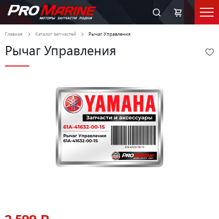
Главная
Каталог запчастей
Рычаг Управления
Рычаг Управления