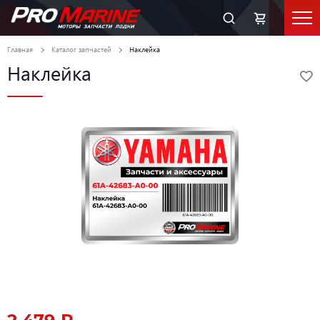
Главная
Каталог запчастей
Наклейка
Наклейка