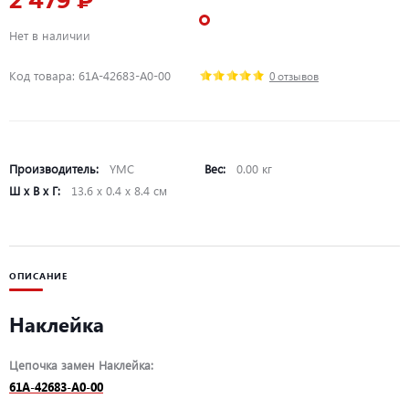
2 479 ₽
Нет в наличии
Код товара: 61A-42683-A0-00
0 отзывов
Производитель:
YMC
Вес:
0.00 кг
Ш х В х Г:
13.6 х 0.4 х 8.4 см
ОПИСАНИЕ
Наклейка
Цепочка замен Наклейка:
61A-42683-A0-00