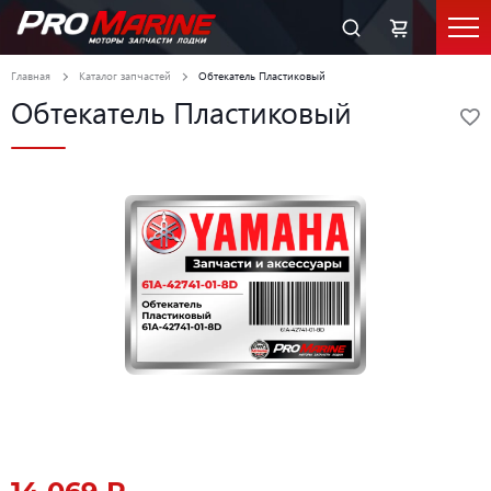
Главная
Каталог запчастей
Обтекатель Пластиковый
Обтекатель Пластиковый