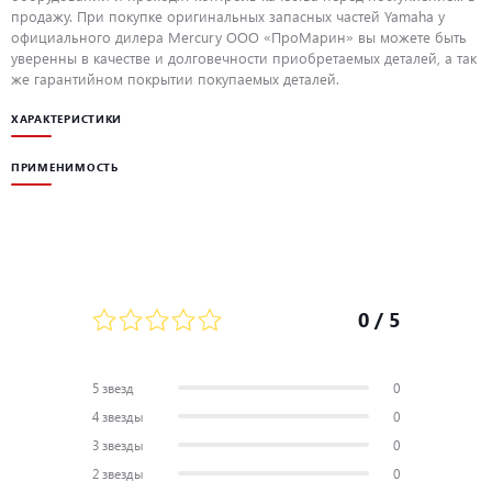
продажу. При покупке оригинальных запасных частей Yamaha у
официального дилера Mercury ООО «ПроМарин» вы можете быть
уверенны в качестве и долговечности приобретаемых деталей, а так
же гарантийном покрытии покупаемых деталей.
ХАРАКТЕРИСТИКИ
ПРИМЕНИМОСТЬ
0
/ 5
5 звезд
0
4 звезды
0
3 звезды
0
2 звезды
0