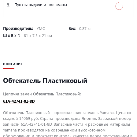
Пункты выдачи и постаматы
Производитель:
YMC
Вес:
0.87 кг
Ш х В х Г:
81 х 7.5 х 21 см
ОПИСАНИЕ
Обтекатель Пластиковый
Цепочка замен Обтекатель Пластиковый:
61A-42741-01-8D
Обтекатель Пластиковый – оригинальная запчасть Yamaha. Цена со
скидкой 14069 руб. Страна производства Япония. Заводской номер
запчасти 61A-42741-01-8D. Запасные части и расходные материалы
Yamaha производятся на современном высокоточном
оборудовании и проходят контроль качества перед поступлением в