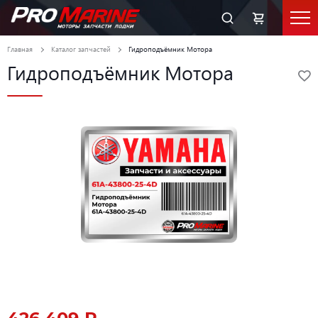
Главная
Каталог запчастей
Гидроподъёмник Мотора
Гидроподъёмник Мотора