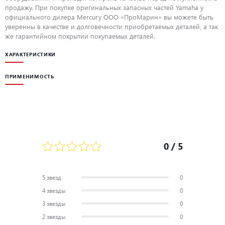
продажу. При покупке оригинальных запасных частей Yamaha у
официального дилера Mercury ООО «ПроМарин» вы можете быть
уверенны в качестве и долговечности приобретаемых деталей, а так
же гарантийном покрытии покупаемых деталей.
ХАРАКТЕРИСТИКИ
ПРИМЕНИМОСТЬ
0
/ 5
5 звезд
0
4 звезды
0
3 звезды
0
2 звезды
0