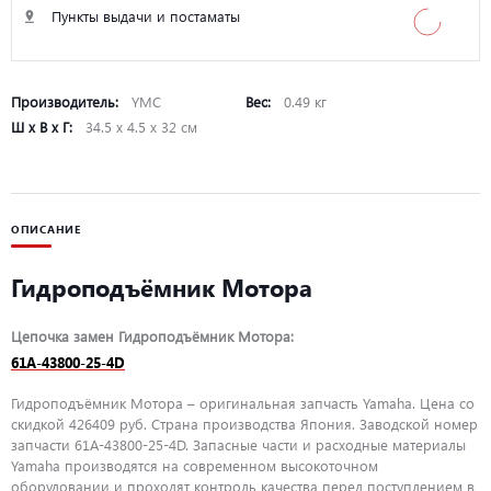
Пункты выдачи и постаматы
Производитель:
YMC
Вес:
0.49 кг
Ш х В х Г:
34.5 х 4.5 х 32 см
ОПИСАНИЕ
Гидроподъёмник Мотора
Цепочка замен Гидроподъёмник Мотора:
61A-43800-25-4D
Гидроподъёмник Мотора – оригинальная запчасть Yamaha. Цена со
скидкой 426409 руб. Страна производства Япония. Заводской номер
запчасти 61A-43800-25-4D. Запасные части и расходные материалы
Yamaha производятся на современном высокоточном
оборудовании и проходят контроль качества перед поступлением в