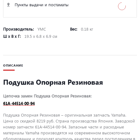
Пункты выдачи и постаматы
Производитель:
YMC
Вес:
0.18 кг
Ш х В х Г:
19.5 х 6.8 х 6.9 см
ОПИСАНИЕ
Подушка Опорная Резиновая
Цепочка замен Подушка Опорная Резиновая:
61A-44514-00-94
Подушка Опорная Резиновая – оригинальная запчасть Yamaha.
Цена со скидкой 8219 руб. Страна производства Япония. Заводской
номер запчасти 61A-44514-00-94. Запасные части и расходные
материалы Yamaha производятся на современном высокоточном
оборудовании и проходят контроль качества перед поступлением в