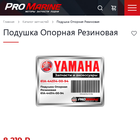
Главная
Каталог запчастей
Подушка Опорная Резиновая
Подушка Опорная Резиновая