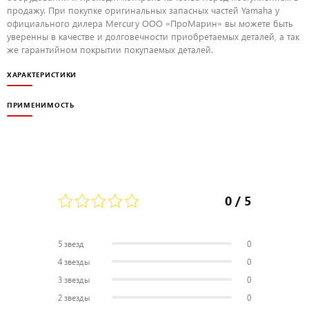
продажу. При покупке оригинальных запасных частей Yamaha у
официального дилера Mercury ООО «ПроМарин» вы можете быть
уверенны в качестве и долговечности приобретаемых деталей, а так
же гарантийном покрытии покупаемых деталей.
ХАРАКТЕРИСТИКИ
ПРИМЕНИМОСТЬ
0
/ 5
5 звезд
0
4 звезды
0
3 звезды
0
2 звезды
0