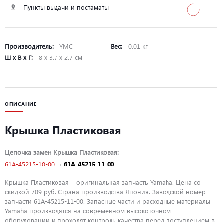
Пункты выдачи и постаматы
Производитель:
YMC
Вес:
0.01 кг
Ш х В х Г:
8 х 3.7 х 2.7 см
ОПИСАНИЕ
Крышка Пластиковая
Цепочка замен Крышка Пластиковая:
61A-45215-10-00
→
61A-45215-11-00
Крышка Пластиковая – оригинальная запчасть Yamaha. Цена со
скидкой 709 руб. Страна производства Япония. Заводской номер
запчасти 61A-45215-11-00. Запасные части и расходные материалы
Yamaha производятся на современном высокоточном
оборудовании и проходят контроль качества перед поступлением в