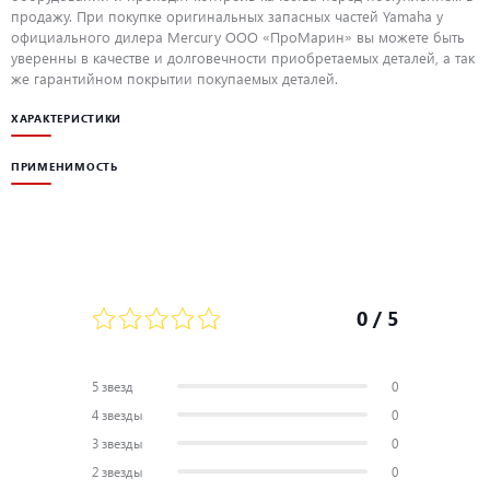
продажу. При покупке оригинальных запасных частей Yamaha у
официального дилера Mercury ООО «ПроМарин» вы можете быть
уверенны в качестве и долговечности приобретаемых деталей, а так
же гарантийном покрытии покупаемых деталей.
ХАРАКТЕРИСТИКИ
ПРИМЕНИМОСТЬ
0
/ 5
5 звезд
0
4 звезды
0
3 звезды
0
2 звезды
0