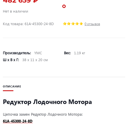
482 659 ₽
Нет в наличии
Код товара: 61A-45300-24-8D
0 отзывов
Производитель:
YMC
Вес:
1.19 кг
Ш х В х Г:
38 х 11 х 20 см
ОПИСАНИЕ
Редуктор Лодочного Мотора
Цепочка замен Редуктор Лодочного Мотора:
61A-45300-24-8D