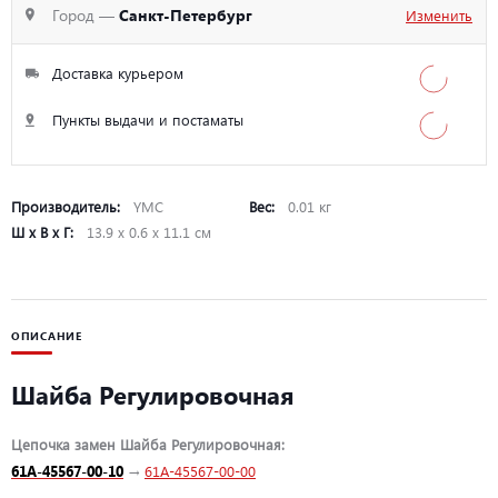
Город —
Санкт-Петербург
Изменить
Доставка курьером
Пункты выдачи и постаматы
Производитель:
YMC
Вес:
0.01 кг
Ш х В х Г:
13.9 х 0.6 х 11.1 см
ОПИСАНИЕ
Шайба Регулировочная
Цепочка замен Шайба Регулировочная:
61A-45567-00-10
→
61A-45567-00-00