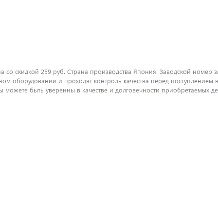
 со скидкой 259 руб. Страна производства Япония. Заводской номер за
ом оборудовании и проходят контроль качества перед поступлением в
можете быть уверенны в качестве и долговечности приобретаемых дет