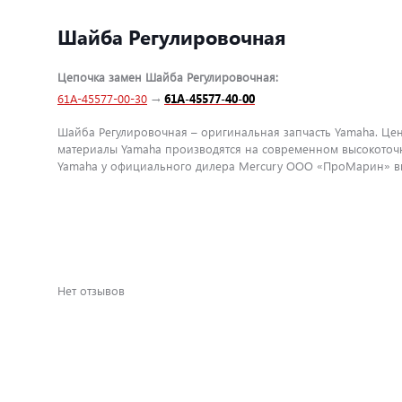
Шайба Регулировочная
Цепочка замен Шайба Регулировочная:
61A-45577-00-30
→
61A-45577-40-00
Шайба Регулировочная – оригинальная запчасть Yamaha. Цена
материалы Yamaha производятся на современном высокоточн
Yamaha у официального дилера Mercury ООО «ПроМарин» вы 
Нет отзывов