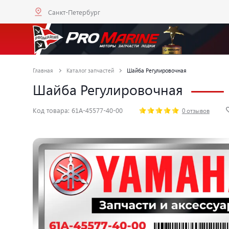
Санкт-Петербург
Главная
Каталог запчастей
Шайба Регулировочная
Шайба Регулировочная
Код товара: 61A-45577-40-00
0 отзывов