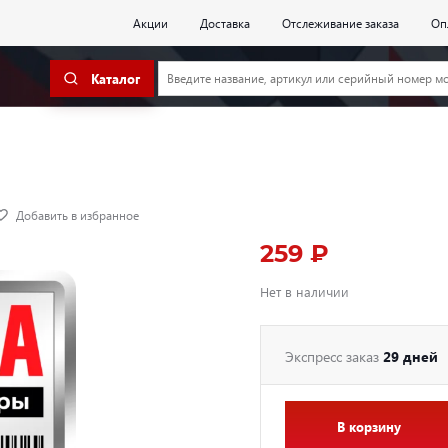
Акции
Доставка
Отслеживание заказа
Оп
Каталог
Добавить в избранное
259 ₽
Нет в наличии
Экспресс заказ
29 дней
В корзину