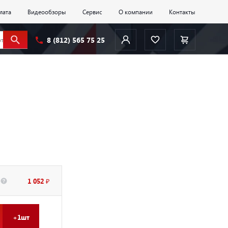
лата
Видеообзоры
Сервис
О компании
Контакты
8 (812) 565 75 25
1 052 ₽
+1шт