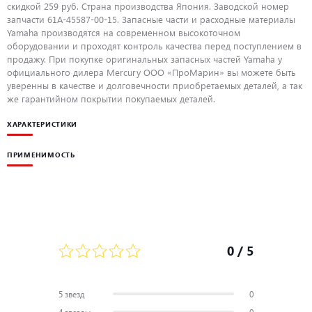
скидкой 259 руб. Страна производства Япония. Заводской номер
запчасти 61A-45587-00-15. Запасные части и расходные материалы
Yamaha производятся на современном высокоточном
оборудовании и проходят контроль качества перед поступлением в
продажу. При покупке оригинальных запасных частей Yamaha у
официального дилера Mercury ООО «ПроМарин» вы можете быть
уверенны в качестве и долговечности приобретаемых деталей, а так
же гарантийном покрытии покупаемых деталей.
ХАРАКТЕРИСТИКИ
ПРИМЕНИМОСТЬ
0
/ 5
5 звезд
0
4 звезды
0