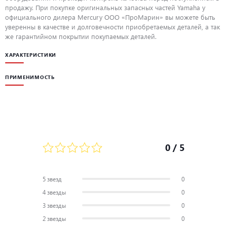
продажу. При покупке оригинальных запасных частей Yamaha у
официального дилера Mercury ООО «ПроМарин» вы можете быть
уверенны в качестве и долговечности приобретаемых деталей, а так
же гарантийном покрытии покупаемых деталей.
ХАРАКТЕРИСТИКИ
ПРИМЕНИМОСТЬ
0
/ 5
5 звезд
0
4 звезды
0
3 звезды
0
2 звезды
0