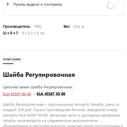
Пункты выдачи и постаматы
Производитель:
YMC
Вес:
0.01 кг
Ш х В х Г:
6 х 0.1 х 6 см
ОПИСАНИЕ
Шайба Регулировочная
Цепочка замен Шайба Регулировочная:
61A-45587-00-40
→
61A-45587-50-00
Шайба Регулировочная – оригинальная запчасть Yamaha. Цена со
скидкой 259 руб. Страна производства Япония. Заводской номер
запчасти 61A-45587-50-00. Запасные части и расходные материалы
Yamaha производятся на современном высокоточном
оборудовании и проходят контроль качества перед поступлением в