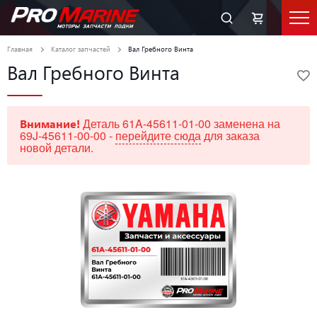
Главная
Каталог запчастей
Вал Гребного Винта
Вал Гребного Винта
Деталь 61A-45611-01-00 заменена на
Внимание!
69J-45611-00-00 -
перейдите сюда
для заказа
новой детали.