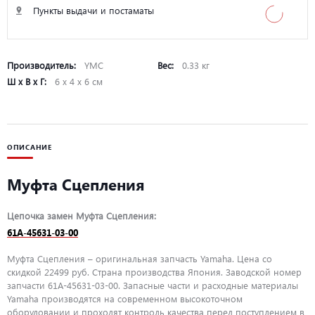
Пункты выдачи и постаматы
Производитель:
YMC
Вес:
0.33 кг
Ш х В х Г:
6 х 4 х 6 см
ОПИСАНИЕ
Муфта Сцепления
Цепочка замен Муфта Сцепления:
61A-45631-03-00
Муфта Сцепления – оригинальная запчасть Yamaha. Цена со
скидкой 22499 руб. Страна производства Япония. Заводской номер
запчасти 61A-45631-03-00. Запасные части и расходные материалы
Yamaha производятся на современном высокоточном
оборудовании и проходят контроль качества перед поступлением в