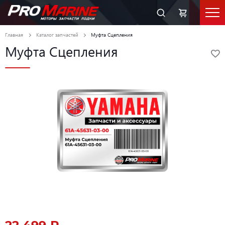
Главная
Каталог запчастей
Муфта Сцепления
Муфта Сцепления