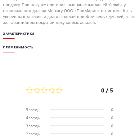
продажу. При покупке оригинальных запасных частей Yamaha у
официального дилера Mercury ООО «ПроМарин» вы можете быть
уверенны в качестве и долговечности приобретаемых деталей, а так
же гарантийном покрытии покупаемых деталей.
ХАРАКТЕРИСТИКИ
ПРИМЕНИМОСТЬ
0
/ 5
5 звезд
0
4 звезды
0
3 звезды
0
2 звезды
0