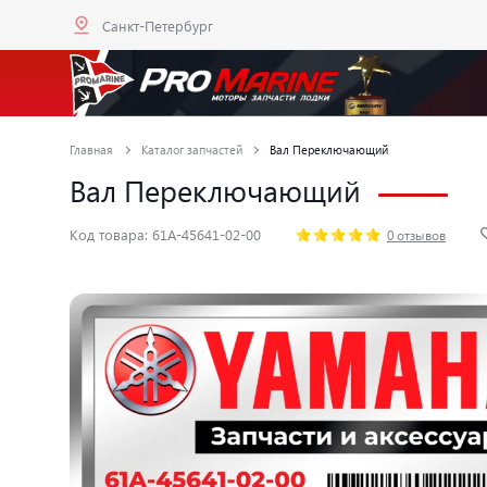
Санкт-Петербург
Главная
Каталог запчастей
Вал Переключающий
Вал Переключающий
Код товара: 61A-45641-02-00
0 отзывов