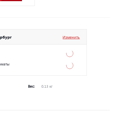
ербург
Изменить
аматы
Вес:
0.13 кг