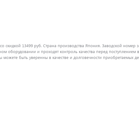
о скидкой 13499 руб. Страна производства Япония. Заводской номер за
ом оборудовании и проходят контроль качества перед поступлением в
можете быть уверенны в качестве и долговечности приобретаемых дет