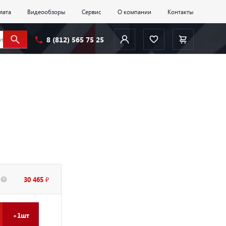
лата
Видеообзоры
Сервис
О компании
Контакты
8 (812) 565 75 25
30 465 ₽
+1шт