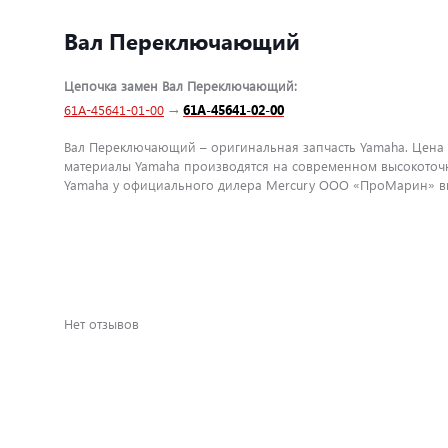
Вал Переключающий
Цепочка замен Вал Переключающий:
61A-45641-01-00
→
61A-45641-02-00
Вал Переключающий – оригинальная запчасть Yamaha. Цена с
материалы Yamaha производятся на современном высокоточн
Yamaha у официального дилера Mercury ООО «ПроМарин» вы 
Нет отзывов