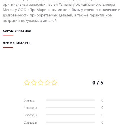
оригинальных запасных частей Yamaha у официального дилера
Mercury ООО «ПроМарин» вы можете быть уверенны в качестве и
долговечности приобретаемых деталей, а так же гарантийном
покрытии покупаемых деталей.
ХАРАКТЕРИСТИКИ
ПРИМЕНИМОСТЬ
0
/ 5
5 звезд
0
4 звезды
0
3 звезды
0
2 звезды
0