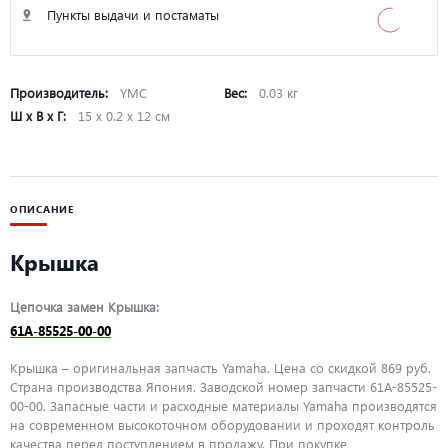
Пункты выдачи и постаматы
Производитель:
YMC
Вес:
0.03 кг
Ш х В х Г:
15 х 0.2 х 12 см
ОПИСАНИЕ
Крышка
Цепочка замен Крышка:
61A-85525-00-00
Крышка – оригинальная запчасть Yamaha. Цена со скидкой 869 руб.
Страна производства Япония. Заводской номер запчасти 61A-85525-
00-00. Запасные части и расходные материалы Yamaha производятся
на современном высокоточном оборудовании и проходят контроль
качества перед поступлением в продажу. При покупке