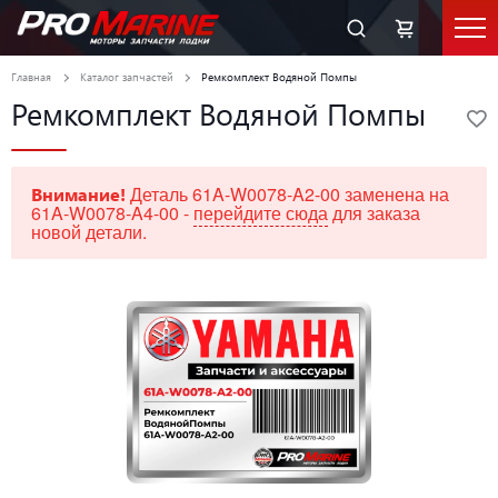
Главная
Каталог запчастей
Ремкомплект Водяной Помпы
Ремкомплект Водяной Помпы
Деталь 61A-W0078-A2-00 заменена на
Внимание!
61A-W0078-A4-00 -
перейдите сюда
для заказа
новой детали.