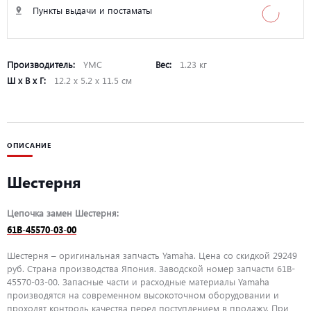
Пункты выдачи и постаматы
Производитель:
YMC
Вес:
1.23 кг
Ш х В х Г:
12.2 х 5.2 х 11.5 см
ОПИСАНИЕ
Шестерня
Цепочка замен Шестерня:
61B-45570-03-00
Шестерня – оригинальная запчасть Yamaha. Цена со скидкой 29249
руб. Страна производства Япония. Заводской номер запчасти 61B-
45570-03-00. Запасные части и расходные материалы Yamaha
производятся на современном высокоточном оборудовании и
проходят контроль качества перед поступлением в продажу. При