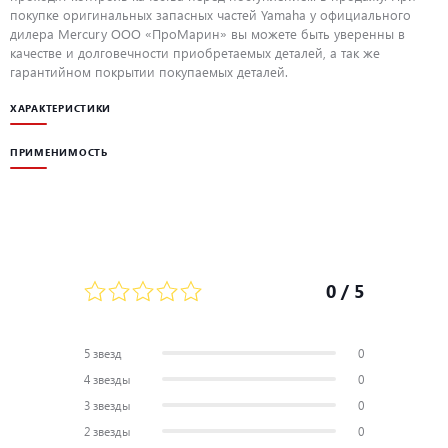
покупке оригинальных запасных частей Yamaha у официального
дилера Mercury ООО «ПроМарин» вы можете быть уверенны в
качестве и долговечности приобретаемых деталей, а так же
гарантийном покрытии покупаемых деталей.
ХАРАКТЕРИСТИКИ
ПРИМЕНИМОСТЬ
0
/ 5
5 звезд
0
4 звезды
0
3 звезды
0
2 звезды
0