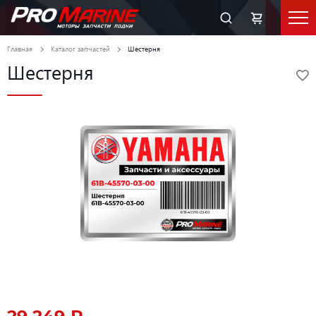
Главная
Каталог запчастей
Шестерня
Шестерня