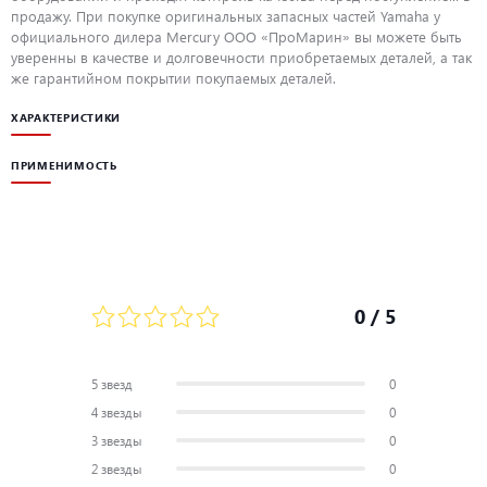
продажу. При покупке оригинальных запасных частей Yamaha у
официального дилера Mercury ООО «ПроМарин» вы можете быть
уверенны в качестве и долговечности приобретаемых деталей, а так
же гарантийном покрытии покупаемых деталей.
ХАРАКТЕРИСТИКИ
ПРИМЕНИМОСТЬ
0
/ 5
5 звезд
0
4 звезды
0
3 звезды
0
2 звезды
0