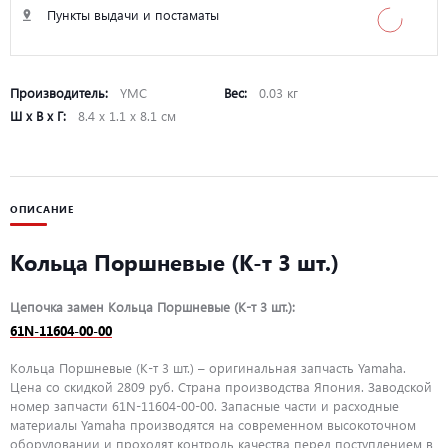
Пункты выдачи и постаматы
Производитель:
YMC
Вес:
0.03 кг
Ш х В х Г:
8.4 х 1.1 х 8.1 см
ОПИСАНИЕ
Кольца Поршневые (К-т 3 шт.)
Цепочка замен Кольца Поршневые (К-т 3 шт.):
61N-11604-00-00
Кольца Поршневые (К-т 3 шт.) – оригинальная запчасть Yamaha.
Цена со скидкой 2809 руб. Страна производства Япония. Заводской
номер запчасти 61N-11604-00-00. Запасные части и расходные
материалы Yamaha производятся на современном высокоточном
оборудовании и проходят контроль качества перед поступлением в