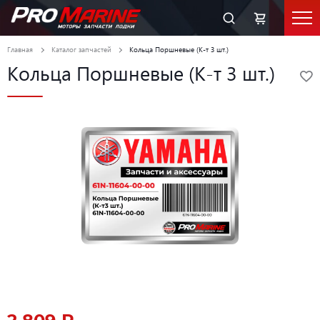
Главная
Каталог запчастей
Кольца Поршневые (К-т 3 шт.)
Кольца Поршневые (К-т 3 шт.)