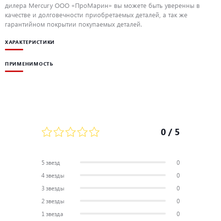
дилера Mercury ООО «ПроМарин» вы можете быть уверенны в
качестве и долговечности приобретаемых деталей, а так же
гарантийном покрытии покупаемых деталей.
ХАРАКТЕРИСТИКИ
ПРИМЕНИМОСТЬ
0
/ 5
5 звезд
0
4 звезды
0
3 звезды
0
2 звезды
0
1 звезда
0