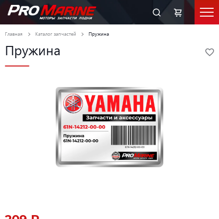
Главная
Каталог запчастей
Пружина
Пружина