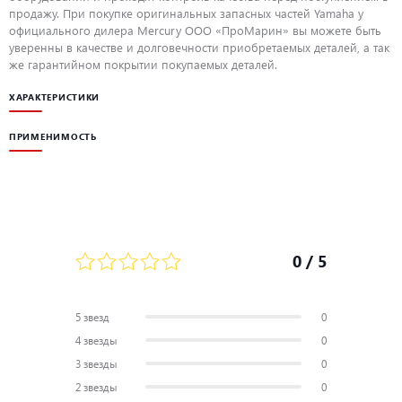
продажу. При покупке оригинальных запасных частей Yamaha у
официального дилера Mercury ООО «ПроМарин» вы можете быть
уверенны в качестве и долговечности приобретаемых деталей, а так
же гарантийном покрытии покупаемых деталей.
ХАРАКТЕРИСТИКИ
ПРИМЕНИМОСТЬ
0
/ 5
5 звезд
0
4 звезды
0
3 звезды
0
2 звезды
0