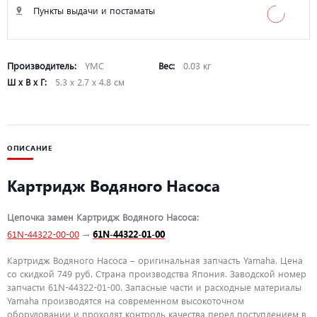
Пункты выдачи и постаматы
Производитель:
YMC
Вес:
0.03 кг
Ш х В х Г:
5.3 х 2.7 х 4.8 см
ОПИСАНИЕ
Картридж Водяного Насоса
Цепочка замен Картридж Водяного Насоса:
61N-44322-00-00
→
61N-44322-01-00
Картридж Водяного Насоса – оригинальная запчасть Yamaha. Цена
со скидкой 749 руб. Страна производства Япония. Заводской номер
запчасти 61N-44322-01-00. Запасные части и расходные материалы
Yamaha производятся на современном высокоточном
оборудовании и проходят контроль качества перед поступлением в