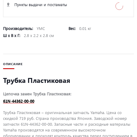
Пункты выдачи и постаматы
Производитель:
YMC
Вес:
0.01 кг
Ш х В х Г:
2.8 х 2.2 х 2.8 см
ОПИСАНИЕ
Трубка Пластиковая
Цепочка замен Трубка Пластиковая:
61N-44362-00-00
Трубка Пластиковая – оригинальная запчасть Yamaha. Цена со
скидкой 719 руб. Страна производства Япония. Заводской номер
запчасти 61N-44362-00-00. Запасные части и расходные материалы
Yamaha производятся на современном высокоточном
оборудовании и проходят контроль качества перед поступлением в