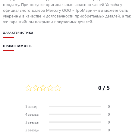
продажу. При покупке оригинальных запасных частей Yamaha у
официального дилера Mercury ООО «ПроМарин» вы можете быть
уверенны в качестве и долговечности приобретаемых деталей, а так
же гарантийном покрытии покупаемых деталей.
ХАРАКТЕРИСТИКИ
ПРИМЕНИМОСТЬ
0
/ 5
5 звезд
0
4 звезды
0
3 звезды
0
2 звезды
0