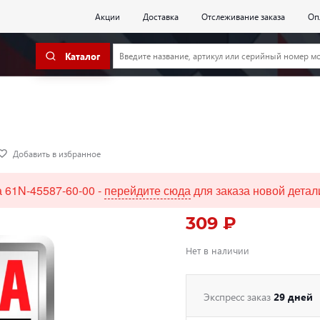
Акции
Доставка
Отслеживание заказа
Оп
Каталог
Добавить в избранное
 61N-45587-60-00 -
перейдите сюда
для заказа новой детал
309 ₽
Нет в наличии
Экспресс заказ
29 дней