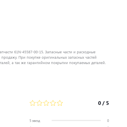
апчасти 61N-45587-00-15. Запасные части и расходные
 продажу. При покупке оригинальных запасных частей
алей, а так же гарантийном покрытии покупаемых деталей.
0
/ 5
5 звезд
0