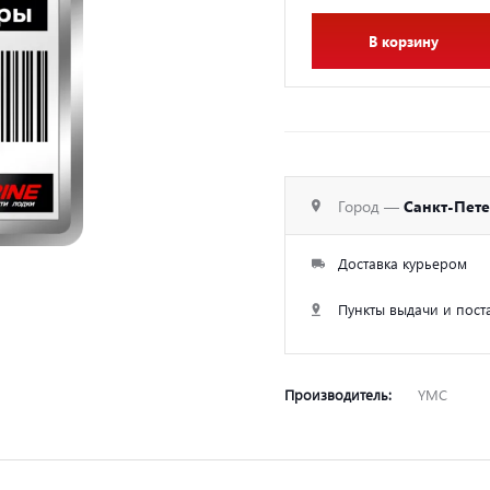
В корзину
Город —
Санкт-Пет
Доставка курьером
Пункты выдачи и пост
Производитель:
YMC