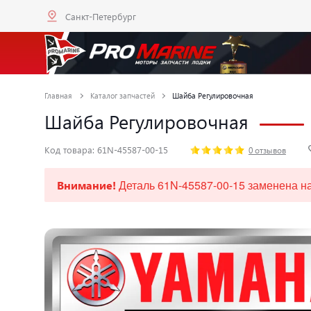
Санкт-Петербург
Главная
Каталог запчастей
Шайба Регулировочная
Шайба Регулировочная
Код товара: 61N-45587-00-15
0 отзывов
Деталь 61N-45587-00-15 заменена на
Внимание!