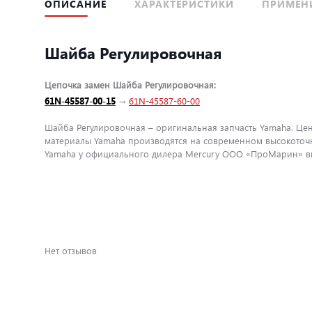
ОПИСАНИЕ
ХАРАКТЕРИСТИКИ
ПРИМЕН
Шайба Регулировочная
Цепочка замен Шайба Регулировочная:
61N-45587-00-15
→
61N-45587-60-00
Шайба Регулировочная – оригинальная запчасть Yamaha. Цена
материалы Yamaha производятся на современном высокоточн
Yamaha у официального дилера Mercury ООО «ПроМарин» вы 
Нет отзывов