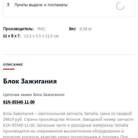
Пункты выдачи и постаматы
Производитель:
YMC
Вес:
0.28 кг
Ш х В х Г:
12.2 х 5.5 х 11.5 см
ОПИСАНИЕ
Блок Зажигания
Цепочка замен Блок Зажигания:
61N-85540-11-00
Блок Зажигания – оригинальная запчасть Yamaha. Цена со скидкой
29819 руб. Страна производства Япония. Заводской номер запчасти
61N-85540-11-00. Запасные части и расходные материалы Yamaha
производятся на современном высокоточном оборудовании и
проходят контроль качества перед поступлением в продажу. При