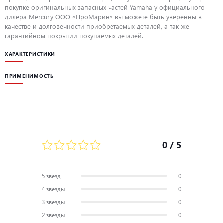
покупке оригинальных запасных частей Yamaha у официального
дилера Mercury ООО «ПроМарин» вы можете быть уверенны в
качестве и долговечности приобретаемых деталей, а так же
гарантийном покрытии покупаемых деталей.
ХАРАКТЕРИСТИКИ
ПРИМЕНИМОСТЬ
0
/ 5
5 звезд
0
4 звезды
0
3 звезды
0
2 звезды
0