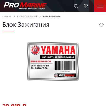
Главная
Каталог запчастей
Блок Зажигания
Блок Зажигания