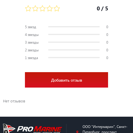
0
/ 5
5 звезд
0
4 звезды
0
3 звезды
0
2 звезды
0
1 звезда
0
Добавить отзыв
Нет отзывов
ООО "Интермарин"
,
Санкт-
Петербург
,
проспект