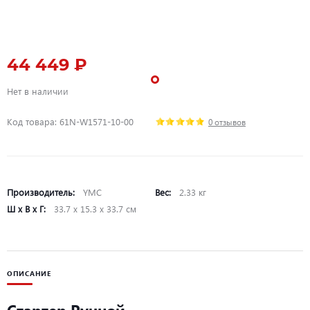
44 449 ₽
Нет в наличии
Код товара: 61N-W1571-10-00
0 отзывов
Производитель:
YMC
Вес:
2.33 кг
Ш х В х Г:
33.7 х 15.3 х 33.7 см
ОПИСАНИЕ
Стартер Ручной