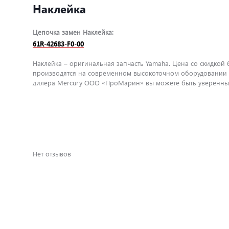
Наклейка
Цепочка замен Наклейка:
61R-42683-F0-00
Наклейка – оригинальная запчасть Yamaha. Цена со скидкой 
производятся на современном высокоточном оборудовании и
дилера Mercury ООО «ПроМарин» вы можете быть уверенны в
Нет отзывов