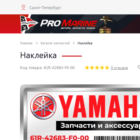
Санкт-Петербург
Главная
Каталог запчастей
Наклейка
Наклейка
Код товара: 61R-42683-F0-00
0 отзывов