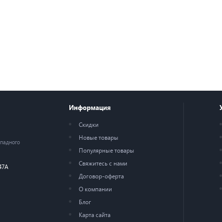
Информация
Скидки
Новые товары
ападного
Популярные товары
Свяжитесь с нами
47А
Договор-оферта
О компании
Блог
Карта сайта