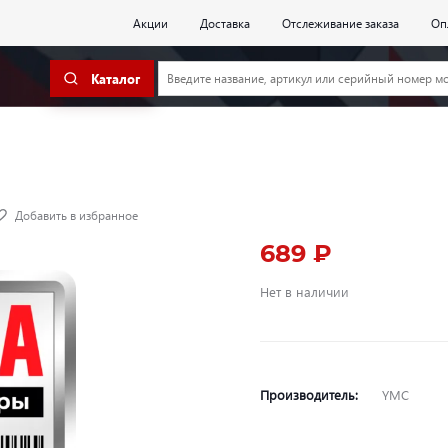
Акции
Доставка
Отслеживание заказа
Оп
Каталог
Добавить в избранное
689 ₽
Нет в наличии
Производитель:
YMC