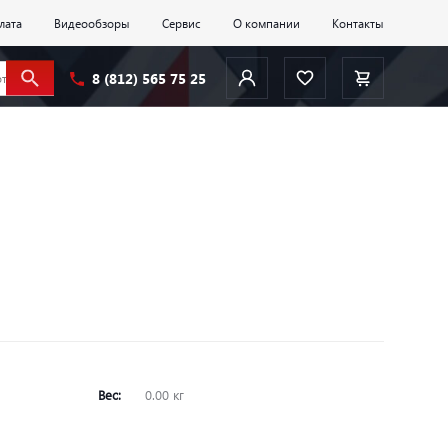
лата
Видеообзоры
Сервис
О компании
Контакты
8 (812) 565 75 25
Вес:
0.00 кг