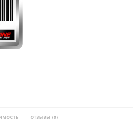
ИМОСТЬ
ОТЗЫВЫ (0)