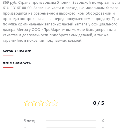
369 руб. Страна производства Япония. Заводской номер запчасти
61U-1316F-00-00. Запасные части и расходные материалы Yamaha
производятся на современном высокоточном оборудовании и
проходят контроль качества перед поступлением в продажу. При
покупке оригинальных запасных частей Yamaha у официального
дилера Mercury ООО «ПроМарин» вы можете быть уверенны в
качестве и долговечности приобретаемых деталей, а так же
гарантийном покрытии покупаемых деталей.
ХАРАКТЕРИСТИКИ
ПРИМЕНИМОСТЬ
0
/ 5
5 звезд
0
4 звезды
0