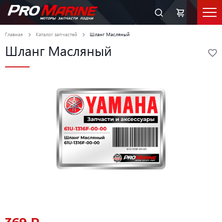
Главная
Каталог запчастей
Шланг Масляный
Шланг Масляный