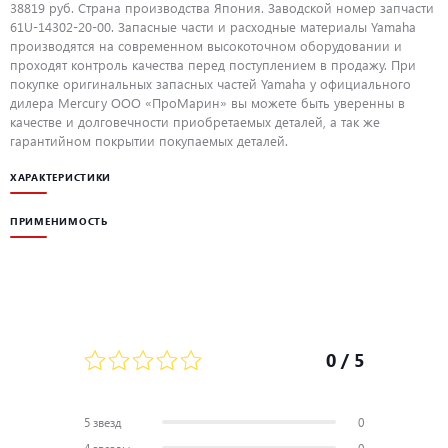
38819 руб. Страна производства Япония. Заводской номер запчасти
61U-14302-20-00. Запасные части и расходные материалы Yamaha
производятся на современном высокоточном оборудовании и
проходят контроль качества перед поступлением в продажу. При
покупке оригинальных запасных частей Yamaha у официального
дилера Mercury ООО «ПроМарин» вы можете быть уверенны в
качестве и долговечности приобретаемых деталей, а так же
гарантийном покрытии покупаемых деталей.
ХАРАКТЕРИСТИКИ
ПРИМЕНИМОСТЬ
0
/ 5
5 звезд
0
4 звезды
0