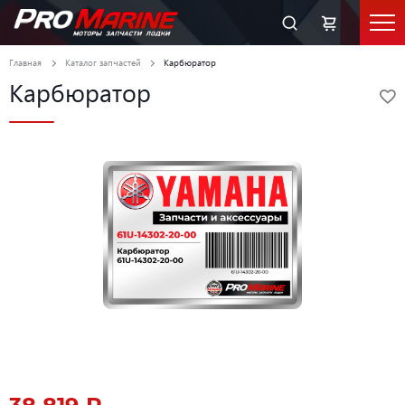
Главная
Каталог запчастей
Карбюратор
Карбюратор