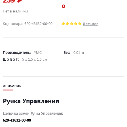
259 ₽
Нет в наличии
Код товара: 620-43632-00-00
0 отзывов
Производитель:
YMC
Вес:
0.01 кг
Ш х В х Г:
5 х 1.5 х 1.5 см
ОПИСАНИЕ
Ручка Управления
Цепочка замен Ручка Управления:
620-43632-00-00