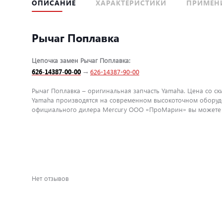
ОПИСАНИЕ
ХАРАКТЕРИСТИКИ
ПРИМЕН
Рычаг Поплавка
Цепочка замен Рычаг Поплавка:
626-14387-00-00
→
626-14387-90-00
Рычаг Поплавка – оригинальная запчасть Yamaha. Цена со ск
Yamaha производятся на современном высокоточном оборудо
официального дилера Mercury ООО «ПроМарин» вы можете бы
Нет отзывов