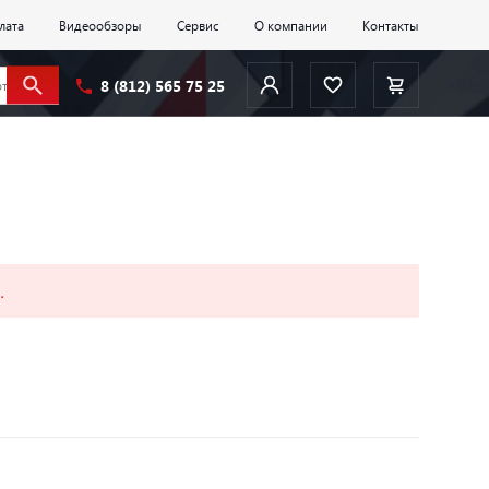
лата
Видеообзоры
Сервис
О компании
Контакты
8 (812) 565 75 25
.