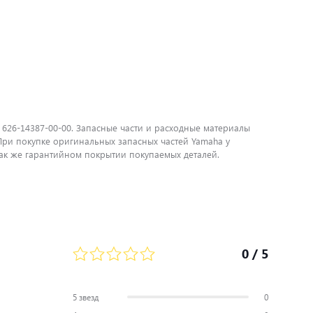
 626-14387-00-00. Запасные части и расходные материалы
ри покупке оригинальных запасных частей Yamaha у
ак же гарантийном покрытии покупаемых деталей.
0
/ 5
5 звезд
0