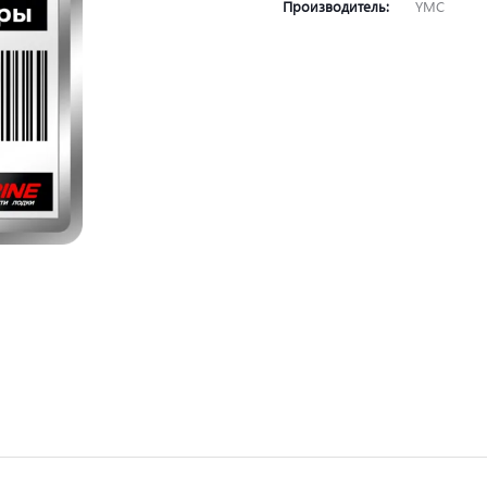
Производитель:
YMC