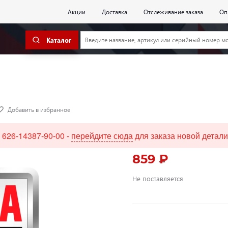
Акции
Доставка
Отслеживание заказа
Оп
Каталог
Добавить в избранное
 626-14387-90-00 -
перейдите сюда
для заказа новой детали
859 ₽
Не поставляется