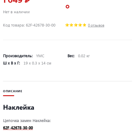
1 049 ₽
Нет в наличии
Код товара: 62F-42678-30-00
0 отзывов
Производитель:
YMC
Вес:
0.02 кг
Ш х В х Г:
19 х 0.3 х 14 см
ОПИСАНИЕ
Наклейка
Цепочка замен Наклейка:
62F-42678-30-00