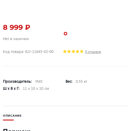
8 999 ₽
Нет в наличии
Код товара: 62J-11645-02-00
0 отзывов
Производитель:
YMC
Вес:
0.55 кг
Ш х В х Г:
11 х 10 х 10 см
ОПИСАНИЕ
Поршень