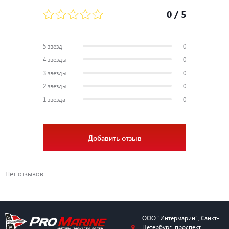
0
/ 5
5 звезд
0
4 звезды
0
3 звезды
0
2 звезды
0
1 звезда
0
Добавить отзыв
Нет отзывов
ООО "Интермарин"
,
Санкт-
Петербург
,
проспект