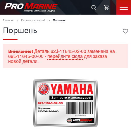
Главная
Каталог запчастей
Поршень
Поршень
Деталь 62J-11645-02-00 заменена на
Внимание!
69L-11645-00-00 -
перейдите сюда
для заказа
новой детали.