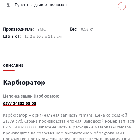
Пункты выдачи и постаматы
Производитель:
YMC
Вес:
0.58 кг
Ш х В х Г:
12.2 х 10.5 х 11.5 см
ОПИСАНИЕ
Карбюратор
Цепочка замен Карбюратор:
62W-14302-00-00
Карбюратор – оригинальная запчасть Yamaha. Цена со скидкой
21379 руб. Страна производства Япония. Заводской номер запчасти
62W-14302-00-00. Запасные части и расходные материалы Yamaha
производятся на современном высокоточном оборудовании и
проходят контроль качества перед поступлением в продажу. При