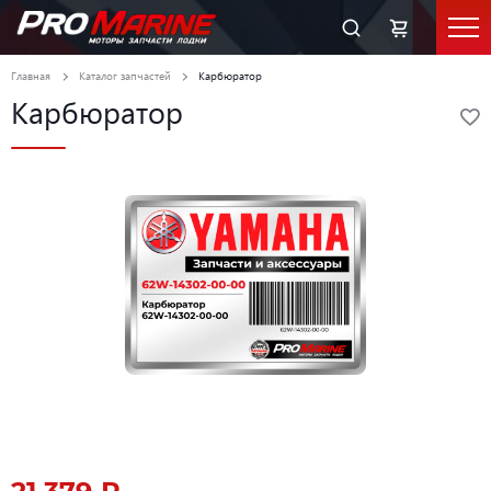
Главная
Каталог запчастей
Карбюратор
Карбюратор