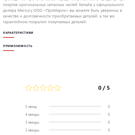
покупке оригинальных запасных частей Yamaha у официального
дилера Mercury ООО «ПроМарин» вы можете быть уверенны в
качестве и долговечности приобретаемых деталей, а так же
гарантийном покрытии покупаемых деталей.
ХАРАКТЕРИСТИКИ
ПРИМЕНИМОСТЬ
0
/ 5
5 звезд
0
4 звезды
0
3 звезды
0
2 звезды
0