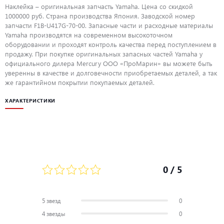
Наклейка – оригинальная запчасть Yamaha. Цена со скидкой
1000000 руб. Страна производства Япония. Заводской номер
запчасти F1B-U417G-70-00. Запасные части и расходные материалы
Yamaha производятся на современном высокоточном
оборудовании и проходят контроль качества перед поступлением в
продажу. При покупке оригинальных запасных частей Yamaha у
официального дилера Mercury ООО «ПроМарин» вы можете быть
уверенны в качестве и долговечности приобретаемых деталей, а так
же гарантийном покрытии покупаемых деталей.
ХАРАКТЕРИСТИКИ
0
/ 5
5 звезд
0
4 звезды
0