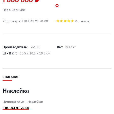
1 000 000 ₽
Нет в наличии
Код товара: F1B-U417G-70-00
0 отзывов
Производитель:
YMUS
Вес:
0.17 кг
Ш х В х Г:
25.5 х 10.5 х 10.5 см
ОПИСАНИЕ
Наклейка
Цепочка замен Наклейка:
F1B-U417G-70-00