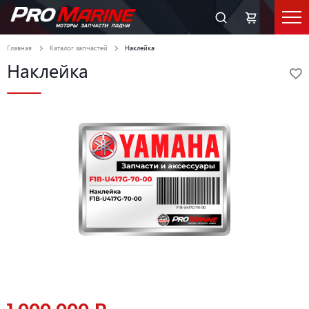
Главная
Каталог запчастей
Наклейка
Наклейка