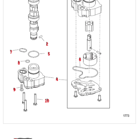
2
7
5
6
8
4
9
10