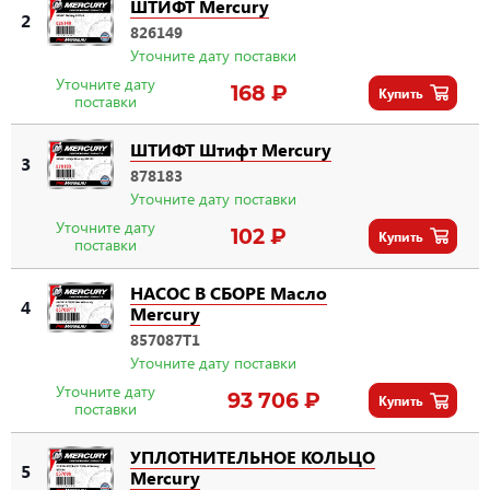
ШТИФТ Mercury
2
826149
Уточните дату поставки
Уточните дату
168 ₽
Купить
поставки
ШТИФТ Штифт Mercury
3
878183
Уточните дату поставки
Уточните дату
102 ₽
Купить
поставки
НАСОС В СБОРЕ Масло
4
Mercury
857087T1
Уточните дату поставки
Уточните дату
93 706 ₽
Купить
поставки
УПЛОТНИТЕЛЬНОЕ КОЛЬЦО
5
Mercury