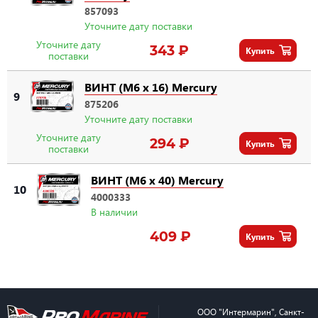
857093
Уточните дату поставки
Уточните дату
343 ₽
Купить
поставки
ВИНТ (M6 x 16) Mercury
9
875206
Уточните дату поставки
Уточните дату
294 ₽
Купить
поставки
ВИНТ (M6 x 40) Mercury
10
4000333
В наличии
409 ₽
Купить
ООО "Интермарин"
,
Санкт-