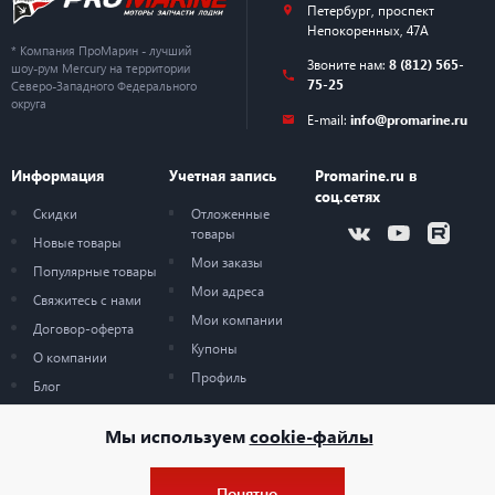
Петербург
,
проспект
Непокоренных, 47А
* Компания ПроМарин - лучший
Звоните нам:
8 (812) 565-
шоу-рум Mercury на территории
75-25
Северо-Западного Федерального
округа
E-mail:
info@promarine.ru
Информация
Учетная запись
Promarine.ru в
соц.сетях
Скидки
Отложенные
товары
Новые товары
Мои заказы
Популярные товары
Мои адреса
Свяжитесь с нами
Мои компании
Договор-оферта
Купоны
О компании
Профиль
Блог
Карта сайта
Мы используем
cookie-файлы
Понятно