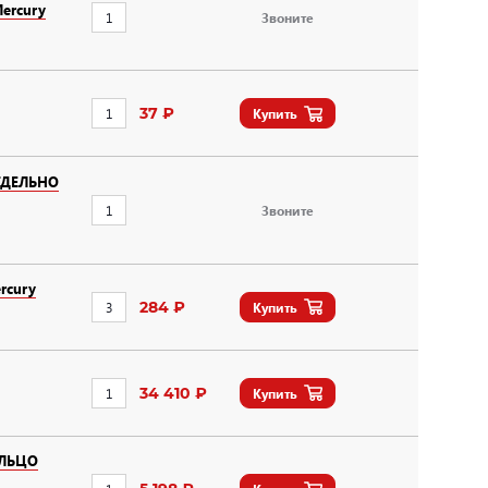
ercury
Звоните
37 ₽
Купить
ТДЕЛЬНО
Звоните
rcury
284 ₽
Купить
34 410 ₽
Купить
ОЛЬЦО