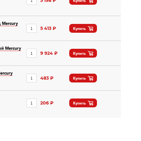
5 198 ₽
Купить
 Mercury
5 413 ₽
Купить
й Mercury
9 924 ₽
Купить
ercury
483 ₽
Купить
206 ₽
Купить