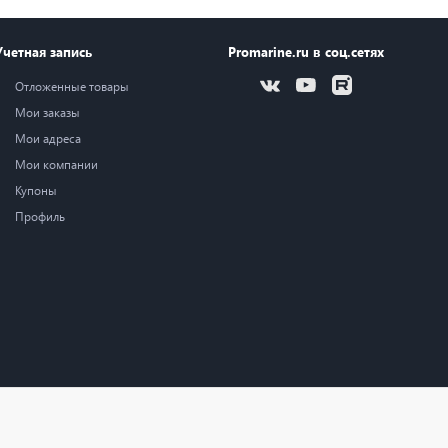
Учетная запись
Promarine.ru в соц.сетях
Отложенные товары
Мои заказы
Мои адреса
Мои компании
Купоны
Профиль