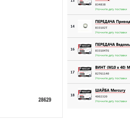
13
834838
Уточните дату поставки
ПЕРЕДАЧА Привод
14
833102T
Уточните дату поставки
ПЕРЕДАЧА Ведомы
16
833104T6
Уточните дату поставки
ВИНТ (M10 x 40) M
17
82761140
Уточните дату поставки
ШАЙБА Mercury
18
4002320
Уточните дату поставки