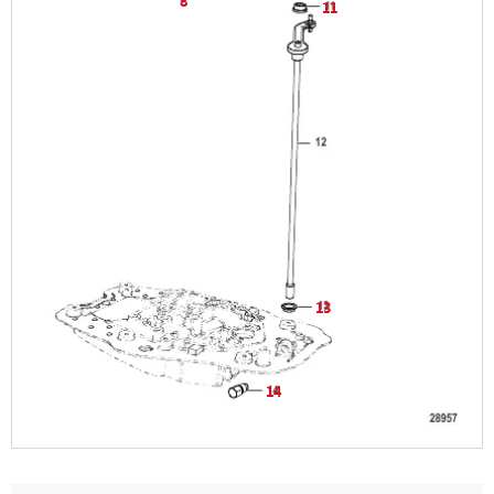
8
11
13
14