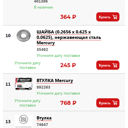
401386
В наличии
364 ₽
Купить
ШАЙБА (0.2656 x 0.625 x
10
0.0625), нержавеющая сталь
Mercury
35462
Уточните дату поставки
Уточните дату
245 ₽
Купить
поставки
ВТУЛКА Mercury
11
892263
Уточните дату поставки
Уточните дату
768 ₽
Купить
поставки
Втулка
13
74647