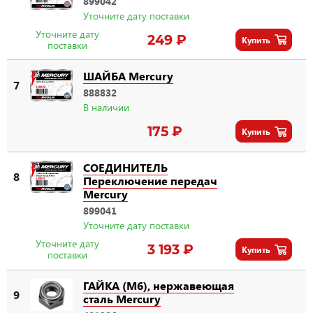
899042
Уточните дату поставки
Уточните дату
249 ₽
Купить
поставки
ШАЙБА Mercury
7
888832
В наличии
175 ₽
Купить
СОЕДИНИТЕЛЬ
8
Переключение передач
Mercury
899041
Уточните дату поставки
Уточните дату
3 193 ₽
Купить
поставки
ГАЙКА (M6), нержавеющая
9
сталь Mercury