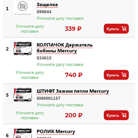
Защелка
1
899044
Уточните дату поставки
Уточните дату
339 ₽
Купить
поставки
КОЛПАЧОК Держатель
2
бобины Mercury
824015
Уточните дату поставки
Уточните дату
740 ₽
Купить
поставки
ШТИФТ Зажим петли Mercury
5
8M0001157
Уточните дату поставки
Уточните дату
200 ₽
Купить
поставки
РОЛИК Mercury
6