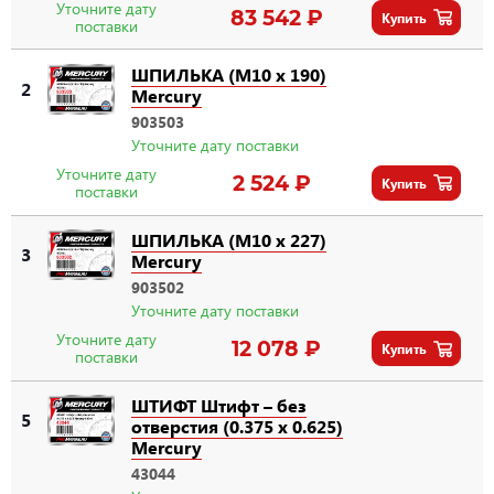
Уточните дату
83 542 ₽
Купить
поставки
ШПИЛЬКА (M10 x 190)
2
Mercury
903503
Уточните дату поставки
Уточните дату
2 524 ₽
Купить
поставки
ШПИЛЬКА (M10 x 227)
3
Mercury
903502
Уточните дату поставки
Уточните дату
12 078 ₽
Купить
поставки
ШТИФТ Штифт – без
5
отверстия (0.375 x 0.625)
Mercury
43044