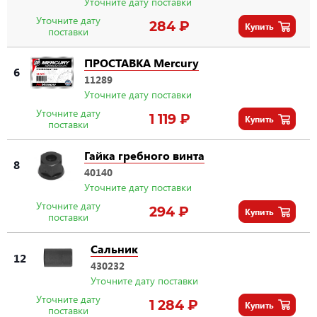
Уточните дату поставки
Уточните дату
284 ₽
Купить
поставки
ПРОСТАВКА Mercury
6
11289
Уточните дату поставки
Уточните дату
1 119 ₽
Купить
поставки
Гайка гребного винта
8
40140
Уточните дату поставки
Уточните дату
294 ₽
Купить
поставки
Сальник
12
430232
Уточните дату поставки
Уточните дату
1 284 ₽
Купить
поставки