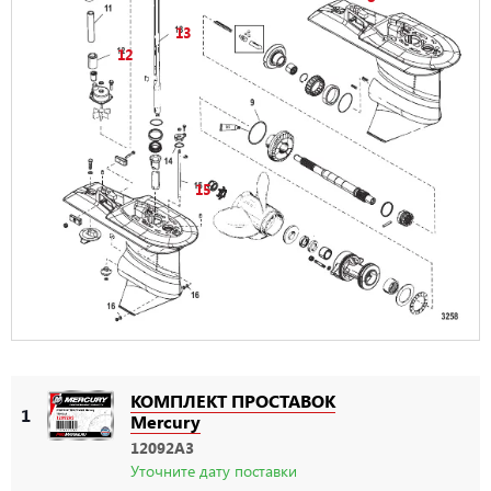
13
12
15
КОМПЛЕКТ ПРОСТАВОК
1
Mercury
12092A3
Уточните дату поставки