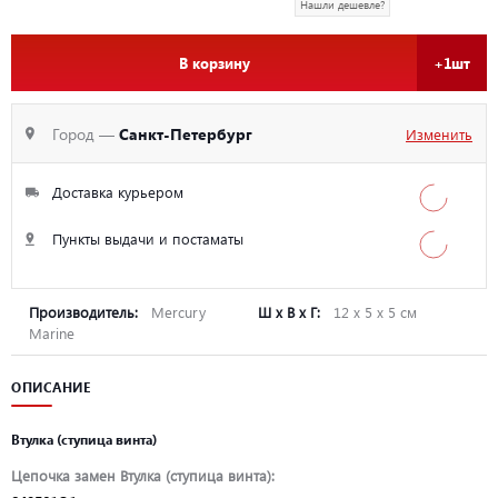
Нашли дешевле?
В корзину
+1шт
Город —
Санкт-Петербург
Изменить
Доставка курьером
Пункты выдачи и постаматы
Производитель:
Mercury
Ш х В х Г:
12 х 5 х 5 см
Marine
ОПИСАНИЕ
Втулка (ступица винта)
Цепочка замен Втулка (ступица винта):