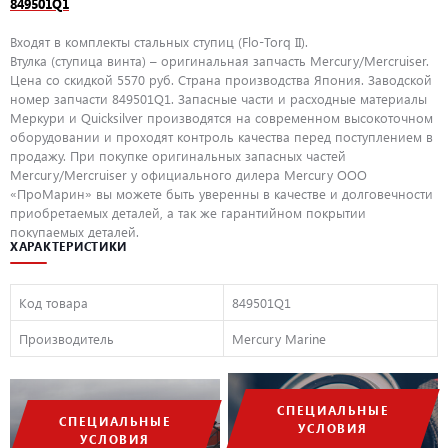
849501Q1
Входят в комплекты стальных ступиц (Flo-Torq II).
Втулка (ступица винта) – оригинальная запчасть Mercury/Mercruiser.
Цена со скидкой 5570 руб. Страна производства Япония. Заводской
номер запчасти 849501Q1. Запасные части и расходные материалы
Меркури и Quicksilver производятся на современном высокоточном
оборудовании и проходят контроль качества перед поступлением в
продажу. При покупке оригинальных запасных частей
Mercury/Mercruiser у официального дилера Mercury ООО
«ПроМарин» вы можете быть уверенны в качестве и долговечности
приобретаемых деталей, а так же гарантийном покрытии
покупаемых деталей.
ХАРАКТЕРИСТИКИ
Код товара
849501Q1
Производитель
Mercury Marine
СПЕЦИАЛЬНЫЕ
СПЕЦИАЛЬНЫЕ
УСЛОВИЯ
УСЛОВИЯ